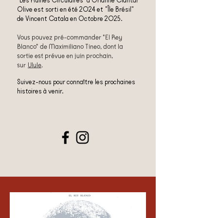
"Les Ruines Circulaires" d'Orianne Ciantar
Olive est sorti en été 2024 et
"Île Brésil"
de Vincent Catala en Octobre 2025.
Vous pouvez pré-commander "El Rey
Blanco" de Maximiliano Tineo, dont la
sortie est prévue en juin prochain,
sur
Ulule
.
Suivez-nous pour connaître les prochaines
histoires à venir.