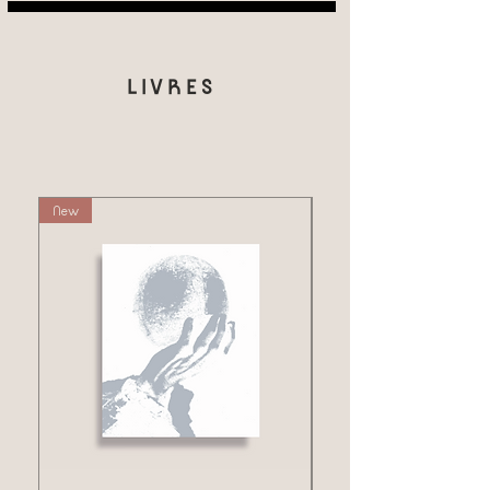
LIVRES
New