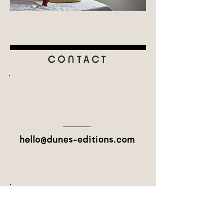
CONTACT
hello@dunes-editions.com
LIBRAIRIES
Dunes est désormais diffusé et