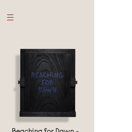
Reaching for Dawn -