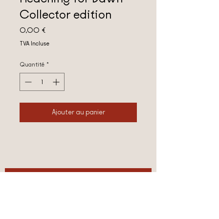
Collector edition
Prix
0,00 €
TVA Incluse
Quantité
*
Ajouter au panier